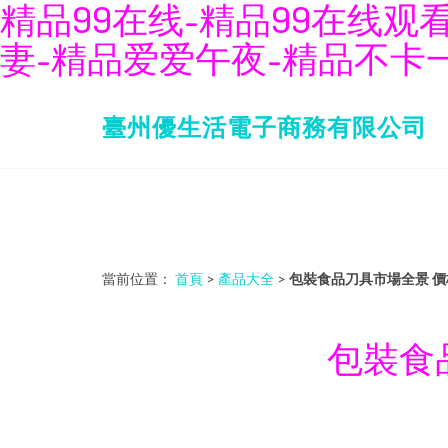
精品99在线-精品99在线观
妻-精品爱爱午夜-精品不卡一
臺州優生活電子商務有限公司
當前位置：
首頁
>
產品大全
>
包裝食品刀具市場全景 
包裝食