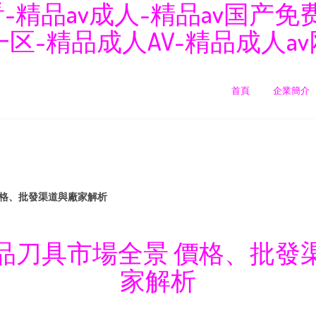
看-精品av成人-精品av国产
区-精品成人AV-精品成人av
首頁
企業簡介
價格、批發渠道與廠家解析
品刀具市場全景 價格、批發
家解析