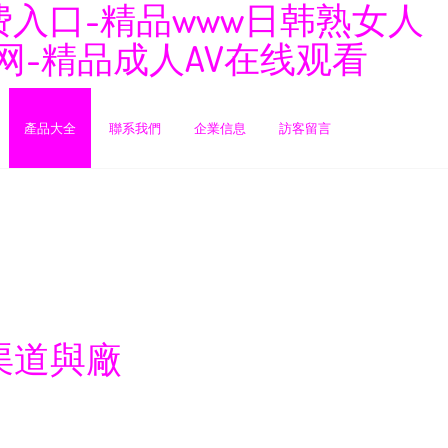
免费入口-精品www日韩熟女人
网-精品成人AV在线观看
產品大全
聯系我們
企業信息
訪客留言
渠道與廠