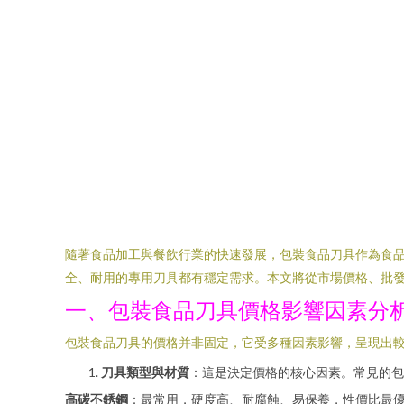
隨著食品加工與餐飲行業的快速發展，包裝食品刀具作為食
全、耐用的專用刀具都有穩定需求。本文將從市場價格、批
一、包裝食品刀具價格影響因素分
包裝食品刀具的價格并非固定，它受多種因素影響，呈現出
刀具類型與材質
：這是決定價格的核心因素。常見的包
高碳不銹鋼
：最常用，硬度高、耐腐蝕、易保養，性價比最