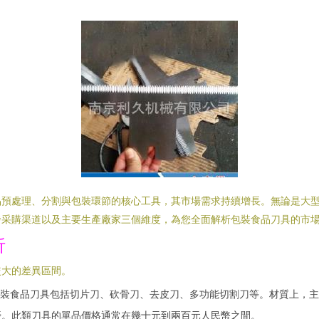
品預處理、分割與包裝環節的核心工具，其市場需求持續增長。無論是大
發采購渠道以及主要生產廠家三個維度，為您全面解析包裝食品刀具的市
析
較大的差異區間。
裝食品刀具包括切片刀、砍骨刀、去皮刀、多功能切割刀等。材質上，主
優。此類刀具的單品價格通常在幾十元到兩百元人民幣之間。